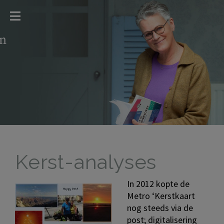
Kerst-analyses
In 2012 kopte de
Metro ‘Kerstkaart
nog steeds via de
post; digitalisering