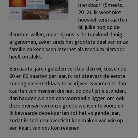
merkbaar’ (Smeets,
2012). Ik weet niet
hoeveel kerstkaarten
bij jullie nog op de
deurmat vallen, maar bij ons is de toevloed danig
afgenomen, zeker sinds het grootste deel van onze
familie en kennissen Internet als medium hiervoor
heeft ontdekt.
Een aantal jaren geleden verstuurden wij tussen de
60 en 80 kaarten per jaar, ik zat steevast de eerste
zondag na Sinterklaas te schrijven. Kwamen er dan
kaarten van mensen die niet op ons lijstje stonden,
dan hadden we nog een voorraadje liggen om ook
deze mensen van onze goede wensen te voorzien.
Ik bewaarde deze kaarten tot het volgende jaar,
zodat ik snel een overzicht kon maken van wie op
een kaart van ons kon rekenen.